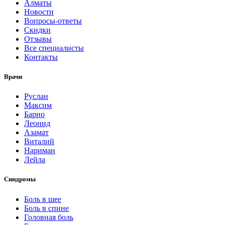
Алматы
Новости
Вопросы-ответы
Скидки
Отзывы
Все специалисты
Контакты
Врачи
Руслан
Максим
Барно
Леонид
Азамат
Виталий
Нариман
Лейла
Синдромы
Боль в шее
Боль в спине
Головная боль