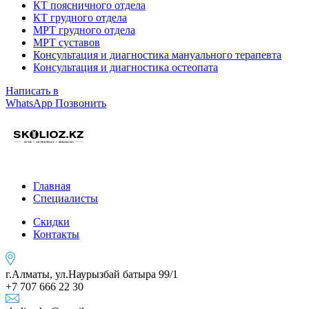
КТ поясничного отдела
КТ грудного отдела
МРТ грудного отдела
МРТ суставов
Консультация и диагностика мануального терапевта
Консультация и диагностика остеопата
Написать в
WhatsApp
Позвонить
Главная
Специалисты
Скидки
Контакты
г.Алматы, ул.Наурызбай батыра 99/1
+7 707 666 22 30