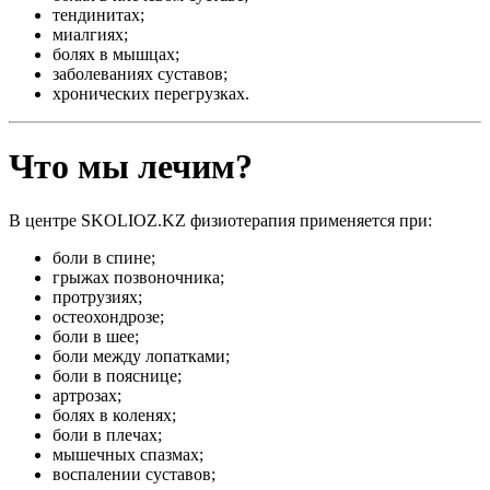
тендинитах;
миалгиях;
болях в мышцах;
заболеваниях суставов;
хронических перегрузках.
Что мы лечим?
В центре SKOLIOZ.KZ физиотерапия применяется при:
боли в спине;
грыжах позвоночника;
протрузиях;
остеохондрозе;
боли в шее;
боли между лопатками;
боли в пояснице;
артрозах;
болях в коленях;
боли в плечах;
мышечных спазмах;
воспалении суставов;