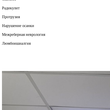
Радикулит
Протрузия
Нарушение осанки
Межреберная неврология
Люмбоишиалгия
Специалисты
Все наши врачи имеют высшее образование
и опыт работы каждого врача более 9 лет