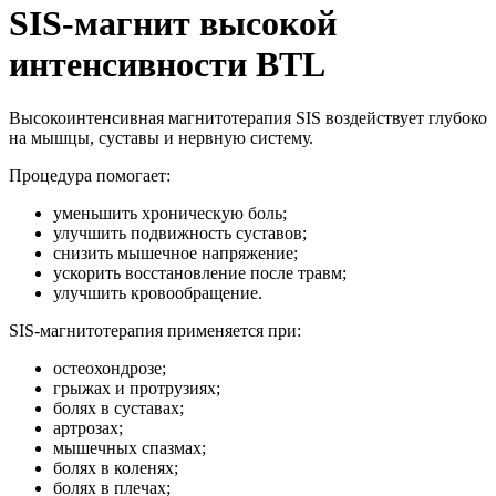
SIS-магнит высокой
интенсивности BTL
Высокоинтенсивная магнитотерапия SIS воздействует глубоко
на мышцы, суставы и нервную систему.
Процедура помогает:
уменьшить хроническую боль;
улучшить подвижность суставов;
снизить мышечное напряжение;
ускорить восстановление после травм;
улучшить кровообращение.
SIS-магнитотерапия применяется при:
остеохондрозе;
грыжах и протрузиях;
болях в суставах;
артрозах;
мышечных спазмах;
болях в коленях;
болях в плечах;