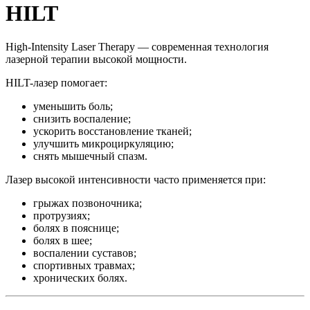
HILT
High-Intensity Laser Therapy — современная технология
лазерной терапии высокой мощности.
HILT-лазер помогает:
уменьшить боль;
снизить воспаление;
ускорить восстановление тканей;
улучшить микроциркуляцию;
снять мышечный спазм.
Лазер высокой интенсивности часто применяется при:
грыжах позвоночника;
протрузиях;
болях в пояснице;
болях в шее;
воспалении суставов;
спортивных травмах;
хронических болях.