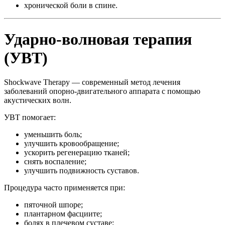
хронической боли в спине.
Ударно-волновая терапия
(УВТ)
Shockwave Therapy — современный метод лечения
заболеваний опорно-двигательного аппарата с помощью
акустических волн.
УВТ помогает:
уменьшить боль;
улучшить кровообращение;
ускорить регенерацию тканей;
снять воспаление;
улучшить подвижность суставов.
Процедура часто применяется при:
пяточной шпоре;
плантарном фасциите;
болях в плечевом суставе;