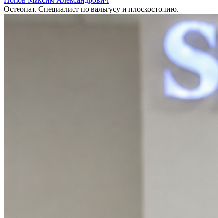
Попов Максим Александрович
Остеопат. Специалист по вальгусу и плоскостопию.