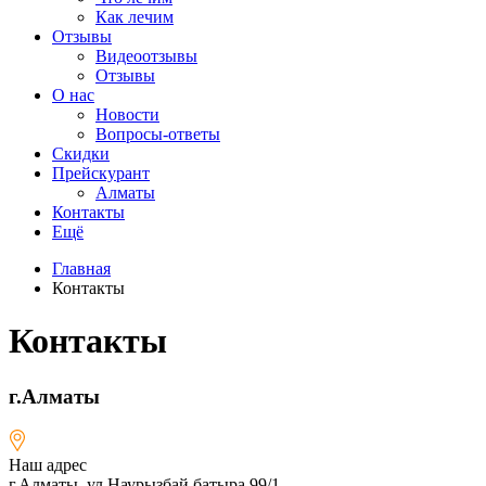
Как лечим
Отзывы
Видеоотзывы
Отзывы
О нас
Новости
Вопросы-ответы
Скидки
Прейскурант
Алматы
Контакты
Ещё
Главная
Контакты
Контакты
г.Алматы
Наш адрес
г.Алматы, ул.Наурызбай батыра 99/1