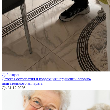
Действует
Детская остеопатия и коррекция нарушений опорно-
двигательного аппарата
До 31.12.2026