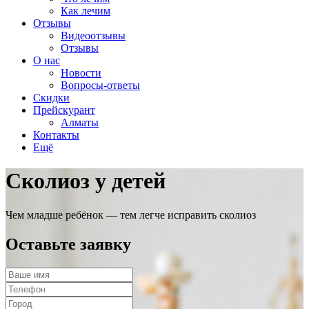
Как лечим
Отзывы
Видеоотзывы
Отзывы
О нас
Новости
Вопросы-ответы
Скидки
Прейскурант
Алматы
Контакты
Ещё
Сколиоз у детей
Чем младше ребёнок — тем легче исправить сколиоз
Оставьте заявку