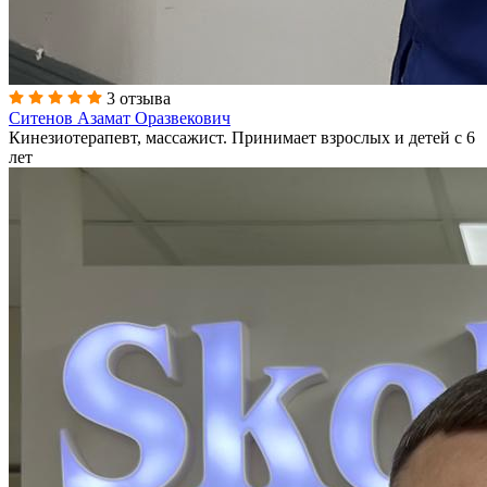
3 отзыва
Ситенов Азамат Оразвекович
Кинезиотерапевт, массажист. Принимает взрослых и детей с 6
лет