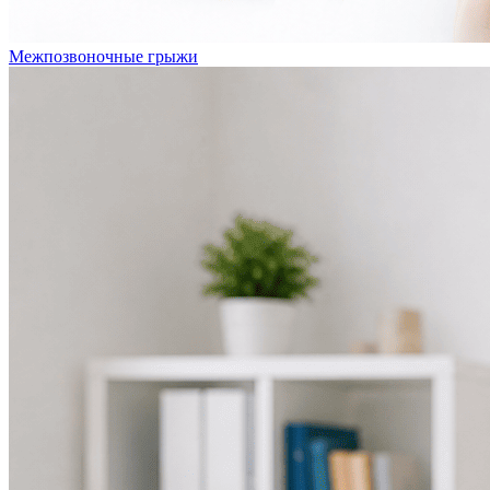
Межпозвоночные грыжи