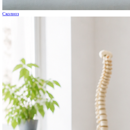
Сколиоз