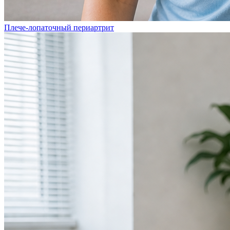
Плече-лопаточный периартрит